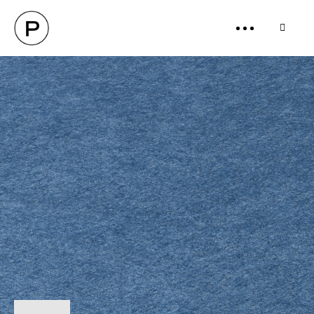
PANIE
Boutique
Mon Compte
Mes Commandes