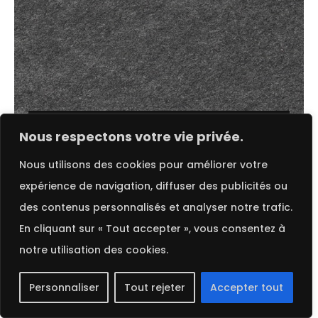
Choix des options
FRENCH
Nous respectons votre vie privée.
Nous utilisons des cookies pour améliorer votre
Dull Black | Gmund Heidi
expérience de navigation, diffuser des publicités ou
des contenus personnalisés et analyser notre trafic.
En cliquant sur « Tout accepter », vous consentez à
notre utilisation des cookies.
Personnaliser
Tout rejeter
Accepter tout