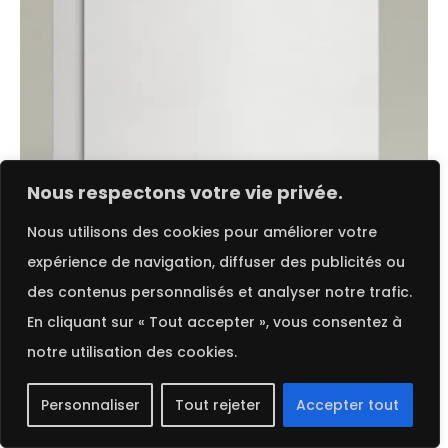
FRENCH
Nous respectons votre vie privée.
Nous utilisons des cookies pour améliorer votre
Choix des options
expérience de navigation, diffuser des publicités ou
des contenus personnalisés et analyser notre trafic.
Cocaine | Pur Coton
En cliquant sur « Tout accepter », vous consentez à
notre utilisation des cookies.
2025 ©
Procop
. Tous droits réservés.
Personnaliser
Tout rejeter
Accepter tout