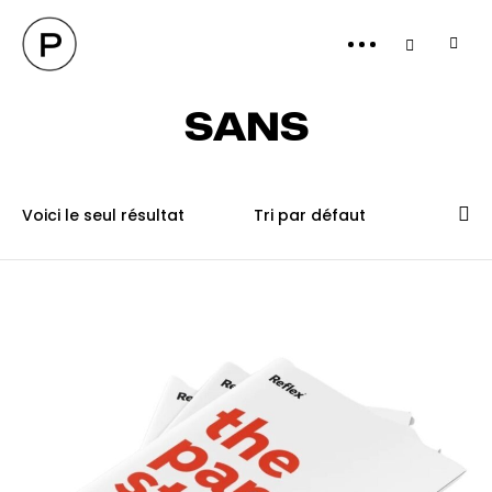
PANI
SANS
Voici le seul résultat