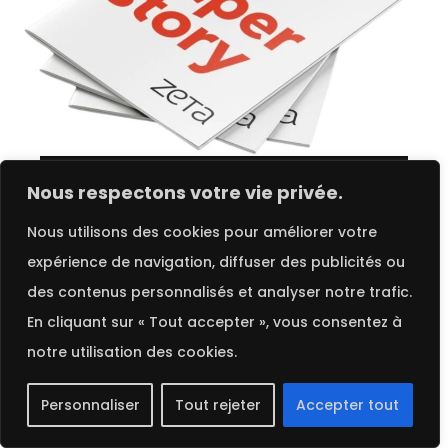
Choix des options
FRENCH
Nous respectons votre vie privée.
Nous utilisons des cookies pour améliorer votre
Reflex | Zeta Wove
expérience de navigation, diffuser des publicités ou
des contenus personnalisés et analyser notre trafic.
2025 ©
Procop
. Tous droits réservés.
En cliquant sur « Tout accepter », vous consentez à
notre utilisation des cookies.
Personnaliser
Tout rejeter
Accepter tout